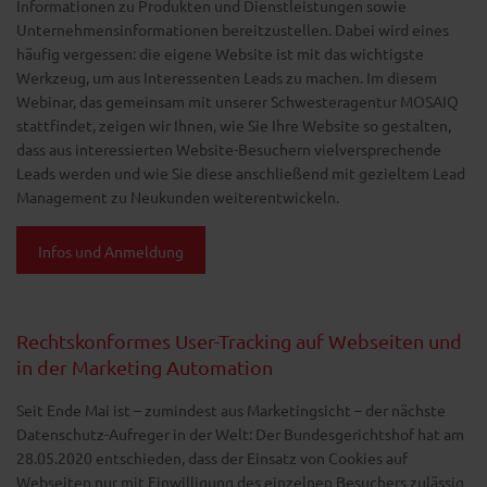
Informationen zu Produkten und Dienstleistungen sowie
Unternehmensinformationen bereitzustellen. Dabei wird eines
häufig vergessen: die eigene Website ist mit das
wichtigste
Werkzeug, um aus Interessenten Leads zu machen. Im diesem
Webinar, das gemeinsam mit unserer Schwesteragentur MOSAIQ
stattfindet, zeigen wir Ihnen, wie Sie Ihre Website so gestalten,
dass aus interessierten Website-Besuchern vielversprechende
Leads werden und wie Sie diese anschließend mit gezieltem Lead
Management zu Neukunden weiterentwickeln.
Infos und Anmeldung
Rechtskonformes User-Tracking auf Webseiten und
in der Marketing Automation
Seit Ende Mai ist – zumindest aus Marketingsicht – der nächste
Datenschutz-Aufreger in der Welt: Der Bundesgerichtshof hat am
28.05.2020 entschieden, dass der Einsatz von Cookies auf
Webseiten nur mit Einwilligung des einzelnen Besuchers zulässig