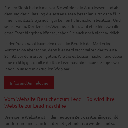
Stellen Sie sich doch mal vor, Sie würden ein Auto leasen und ab
dem Tag der Zulassung die ersten Raten bezahlen. Erst dann fällt
Ihnen ein, dass Sie ja noch gar keinen Führerschein besitzen. Und
selbst wenn: Der Tank des Wagens ist leer. Und eine Idee, wo die
erste Fahrt hingehen könnte, haben Sie auch noch nicht wirklich.
In der Praxis wohl kaum denkbar – im Bereich der Marketing
Automation aber schon, denn hier wird nicht selten der zweite
Schritt vor dem ersten getan. Wie Sie es besser machen und dabei
eine richtig gut geölte digitale Leadmaschine bauen, zeigen wir
Ihnen in unserem aktuellen Webinar.
Infos und Anmeldung
Vom Website-Besucher zum Lead – So wird Ihre
Website zur Leadmaschine
Die eigene Website ist in der heutigen Zeit das Aushängeschild
für Unternehmen, um im Internet gefunden zu werden und so