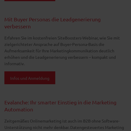
Mit Buyer Personas die Leadgenerierung
verbessern
Erfahren Sie im kostenfreien SiteBoosters-Webinar, wie Sie mit
zielgerichteter Ansprache auf Buyer-Persona-Basis die
Aufmerksamkeit für Ihre Marketingkommunikation deutlich
erhöhen und die Leadgenerierung verbessern – kompakt und
informativ.
Infos und Anmeldung
Evalanche: Ihr smarter Einstieg in die Marketing
Automation
Zeitgemäßes Onlinemarketing ist auch im B2B ohne Software-
Unterstützung nicht mehr denkbar. Datengesteuertes Marketing