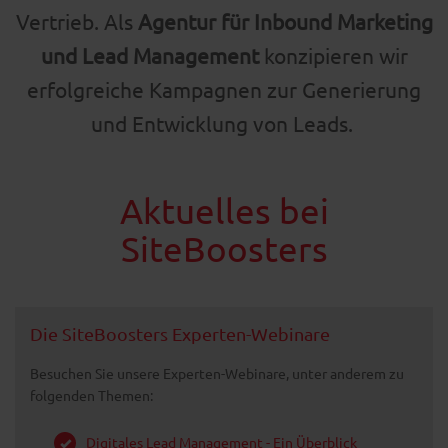
Vertrieb. Als
Agentur für Inbound Marketing
und Lead Management
konzipieren wir
erfolgreiche Kampagnen zur Generierung
und Entwicklung von Leads.
Aktuelles bei
SiteBoosters
Die SiteBoosters Experten-Webinare
Besuchen Sie unsere Experten-Webinare, unter anderem zu
folgenden Themen:
Digitales Lead Management - Ein Überblick