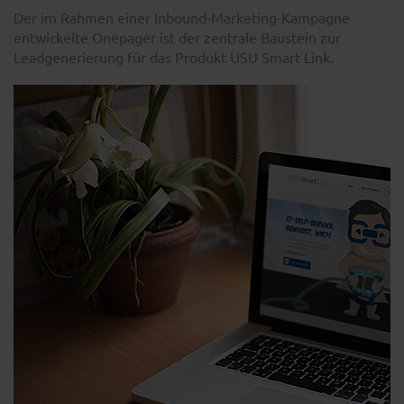
Der im Rahmen einer Inbound-Marketing-Kampagne
entwickelte Onepager ist der zentrale Baustein zur
Leadgenerierung für das Produkt USU Smart Link.