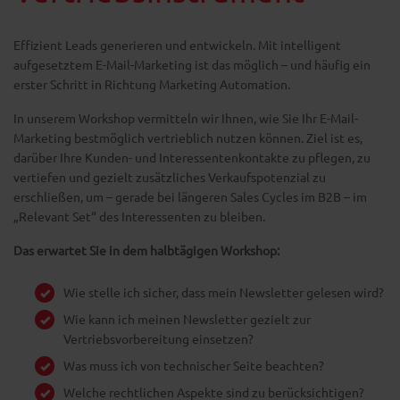
Effizient Leads generieren und entwickeln. Mit intelligent
aufgesetztem E-Mail-Marketing ist das möglich – und häufig ein
erster Schritt in Richtung Marketing Automation.
In unserem Workshop vermitteln wir Ihnen, wie Sie Ihr E-Mail-
Marketing bestmöglich vertrieblich nutzen können. Ziel ist es,
darüber Ihre Kunden- und Interessentenkontakte zu pflegen, zu
vertiefen und gezielt zusätzliches Verkaufspotenzial zu
erschließen, um – gerade bei längeren Sales Cycles im B2B – im
„Relevant Set“ des Interessenten zu bleiben.
Das erwartet Sie in dem halbtägigen Workshop:
Wie stelle ich sicher, dass mein Newsletter gelesen wird?
Wie kann ich meinen Newsletter gezielt zur
Vertriebsvorbereitung einsetzen?
Was muss ich von technischer Seite beachten?
Welche rechtlichen Aspekte sind zu berücksichtigen?