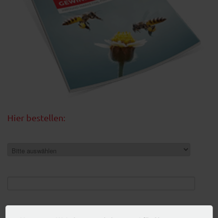
Hier bestellen:
Anrede
Vorname
Nachname