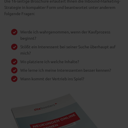
Die 16-seitige Broschüre erläutert Ihnen die Inbound-Marketing-
Strategie in kompakter Form und beantwortet unter anderem
folgende Fragen:
Werde ich wahrgenommen, wenn der Kaufprozess
beginnt?
Stößt ein Interessent bei seiner Suche überhaupt auf
mich?
Wo platziere ich welche Inhalte?
Wie lerne ich meine Interessenten besser kennen?
Wann kommt der Vertrieb ins Spiel?