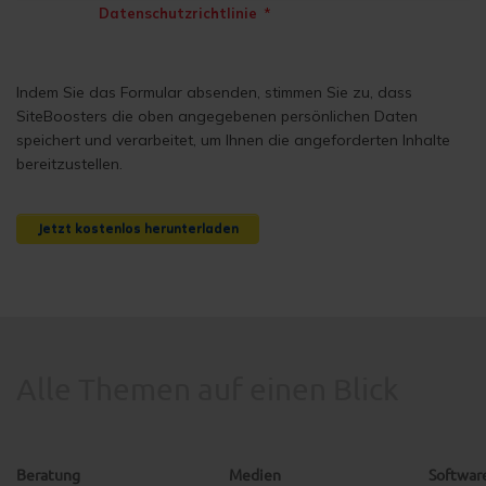
Datenschutzrichtlinie
.
*
Indem Sie das Formular absenden, stimmen Sie zu, dass
SiteBoosters die oben angegebenen persönlichen Daten
speichert und verarbeitet, um Ihnen die angeforderten Inhalte
bereitzustellen.
Alle Themen auf einen Blick
Beratung
Medien
Softwar